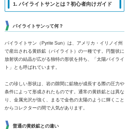
1. パイライトサンとは？初心者向けガイド
パイライトサンって何？
パイライトサン（Pyrite Sun）は、アメリカ・イリノイ州
で産出される黄鉄鉱（パイライト）の一種です。円盤状に
放射状の結晶が広がる独特の形状を持ち、「太陽パイライ
ト」とも呼ばれています。
この珍しい形状は、岩の隙間に鉱物が成長する際の圧力や
条件によって形成されたものです。通常の黄鉄鉱とは異な
り、金属光沢が強く、まるで金色の太陽のように輝くこと
からコレクターの間で人気があります。
普通の黄鉄鉱との違い