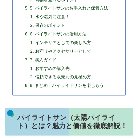
5. パイライトサンのお手入れと保管方法
水や湿気に注意！
保存のポイント
6. パイライトサンの活用方法
インテリアとしての楽しみ方
お守りやアクセサリーとして
7. 購入ガイド
おすすめの購入先
信頼できる販売元の見極め方
8. まとめ：パイライトサンを楽しもう！
パイライトサン（太陽パイライ
ト）とは？魅力と価値を徹底解説！