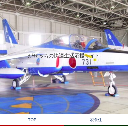
がせっちの快適生活応援サイト
TOP
衣食住