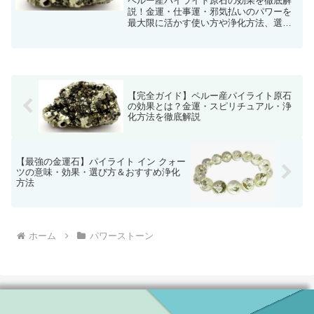
ペルー産パイライト原石の効果を徹底解
説！金運・仕事運・邪気払いのパワーを
最大限に活かす使い方や浄化方法、選び
方を詳しくご紹介します。
【完全ガイド】ペルー産パイライト原石
の効果とは？金運・スピリチュアル・浄
化方法を徹底解説
【最強の金運石】パイライト イン クォー
ツの意味・効果・選び方＆おすすめ浄化
方法
ホーム
パワーストーン