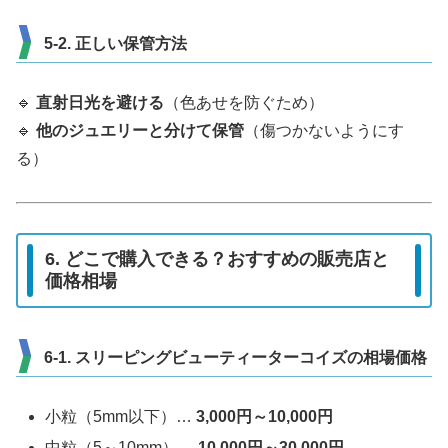
5-2. 正しい保管方法
🔹
直射日光を避ける
（色あせを防ぐため）
🔹
他のジュエリーと分けて保管
（傷つかないようにす
る）
6. どこで購入できる？おすすめの販売店と
価格相場
6-1. スリーピングビューティーターコイズの相場価格
小粒（5mm以下）…
3,000円～10,000円
中粒（5～10mm）…
10,000円～30,000円