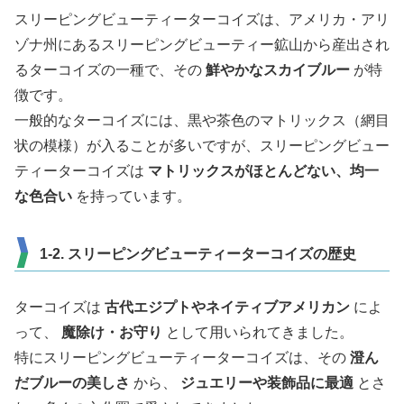
スリーピングビューティーターコイズは、アメリカ・アリ
ゾナ州にあるスリーピングビューティー鉱山から産出され
るターコイズの一種で、その
鮮やかなスカイブルー
が特
徴です。
一般的なターコイズには、黒や茶色のマトリックス（網目
状の模様）が入ることが多いですが、スリーピングビュー
ティーターコイズは
マトリックスがほとんどない、均一
な色合い
を持っています。
1-2. スリーピングビューティーターコイズの歴史
ターコイズは
古代エジプトやネイティブアメリカン
によ
って、
魔除け・お守り
として用いられてきました。
特にスリーピングビューティーターコイズは、その
澄ん
だブルーの美しさ
から、
ジュエリーや装飾品に最適
とさ