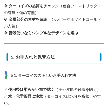
💎
ターコイズの品質をチェック
（色合い・マトリックス
の有無・傷の有無）
💎
金属部分の素材を確認
（シルバーやホワイトゴールド
が人気）
💎
普段使いならシンプルなデザインを選ぶ
5. お手入れと保管方法
5-1. ターコイズの正しいお手入れ方法
✅
使用後は柔らかい布で拭く
（汗や皮脂の付着を防ぐ）
✅
水・化学薬品に注意
（ターコイズは水分を吸収しやす
い）