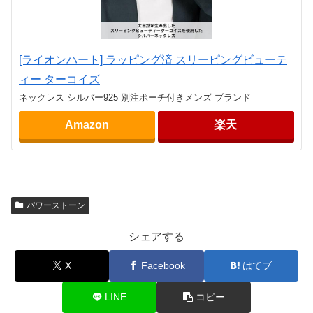
[ライオンハート] ラッピング済 スリーピングビューテ
ィー ターコイズ
ネックレス シルバー925 別注ポーチ付きメンズ ブランド
Amazon
楽天
パワーストーン
シェアする
X
Facebook
はてブ
LINE
コピー