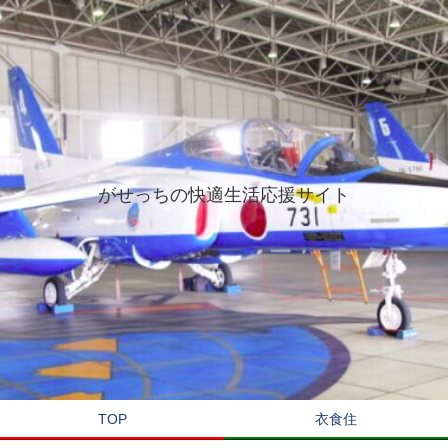
がせっちの快適生活応援サイト
TOP
衣食住