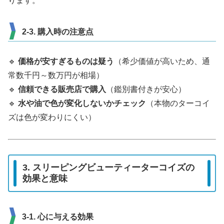
ります。
2-3. 購入時の注意点
🔹
価格が安すぎるものは疑う
（希少価値が高いため、通
常数千円～数万円が相場）
🔹
信頼できる販売店で購入
（鑑別書付きが安心）
🔹
水や油で色が変化しないかチェック
（本物のターコイ
ズは色が変わりにくい）
3. スリーピングビューティーターコイズの
効果と意味
3-1. 心に与える効果