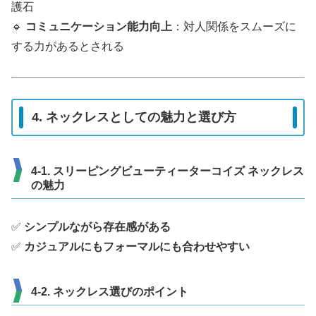
護石
🔹
コミュニケーション能力向上
：対人関係をスムーズに
する力があるとされる
4. ネックレスとしての魅力と選び方
4-1. スリーピングビューティーターコイズ ネックレス
の魅力
✅
シンプルながら存在感がある
✅
カジュアルにもフォーマルにも合わせやすい
4-2. ネックレス選びのポイント