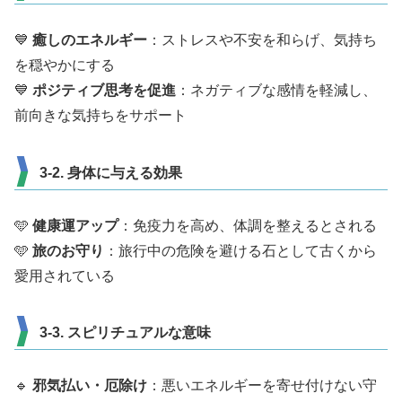
💙
癒しのエネルギー
：ストレスや不安を和らげ、気持ち
を穏やかにする
💙
ポジティブ思考を促進
：ネガティブな感情を軽減し、
前向きな気持ちをサポート
3-2. 身体に与える効果
🩵
健康運アップ
：免疫力を高め、体調を整えるとされる
🩵
旅のお守り
：旅行中の危険を避ける石として古くから
愛用されている
3-3. スピリチュアルな意味
🔹
邪気払い・厄除け
：悪いエネルギーを寄せ付けない守