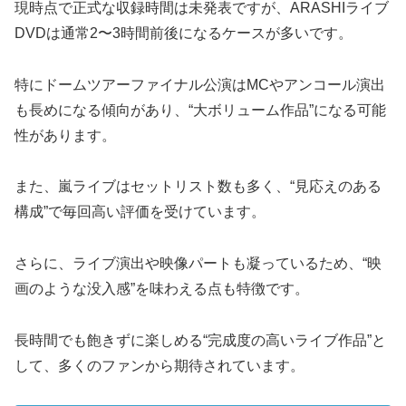
現時点で正式な収録時間は未発表ですが、ARASHIライブ
DVDは通常2〜3時間前後になるケースが多いです。
特にドームツアーファイナル公演はMCやアンコール演出
も長めになる傾向があり、“大ボリューム作品”になる可能
性があります。
また、嵐ライブはセットリスト数も多く、“見応えのある
構成”で毎回高い評価を受けています。
さらに、ライブ演出や映像パートも凝っているため、“映
画のような没入感”を味わえる点も特徴です。
長時間でも飽きずに楽しめる“完成度の高いライブ作品”と
して、多くのファンから期待されています。