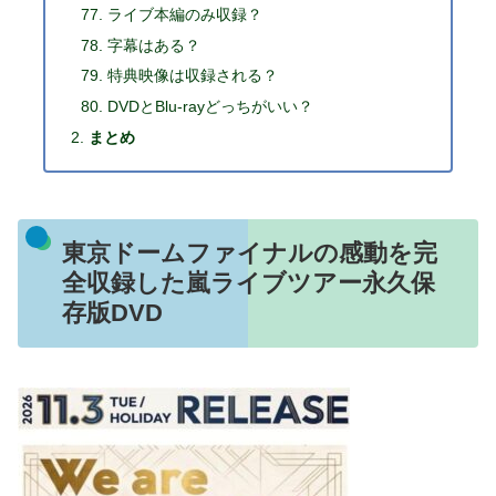
ライブ本編のみ収録？
字幕はある？
特典映像は収録される？
DVDとBlu-rayどっちがいい？
まとめ
東京ドームファイナルの感動を完
全収録した嵐ライブツアー永久保
存版DVD