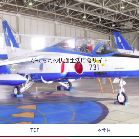
がせっちの快適生活応援サイト
TOP
衣食住