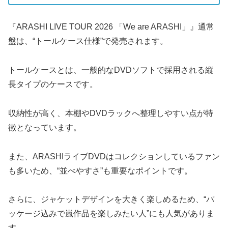
『ARASHI LIVE TOUR 2026 「We are ARASHI」』通常
盤は、“トールケース仕様”で発売されます。
トールケースとは、一般的なDVDソフトで採用される縦
長タイプのケースです。
収納性が高く、本棚やDVDラックへ整理しやすい点が特
徴となっています。
また、ARASHIライブDVDはコレクションしているファン
も多いため、“並べやすさ”も重要なポイントです。
さらに、ジャケットデザインを大きく楽しめるため、“パ
ッケージ込みで嵐作品を楽しみたい人”にも人気がありま
す。