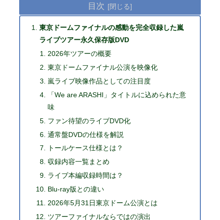
目次
東京ドームファイナルの感動を完全収録した嵐
ライブツアー永久保存版DVD
2026年ツアーの概要
東京ドームファイナル公演を映像化
嵐ライブ映像作品としての注目度
「We are ARASHI」タイトルに込められた意
味
ファン待望のライブDVD化
通常盤DVDの仕様を解説
トールケース仕様とは？
収録内容一覧まとめ
ライブ本編収録時間は？
Blu-ray版との違い
2026年5月31日東京ドーム公演とは
ツアーファイナルならではの演出