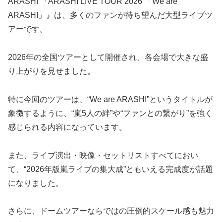
ARASHI 『ARASHI LIVE TOUR 2026 「We are
ARASHI」』は、多くのファンが待ち望んだ大型ライブツ
アーです。
2026年の全国ツアーとして開催され、各会場で大きな盛
り上がりを見せました。
特に今回のツアーは、“We are ARASHI”というタイトルが
象徴するように、“嵐5人の絆”や“ファンとの繋がり”を強く
感じられる内容になっています。
また、ライブ演出・映像・セットリストすべてにおい
て、“2026年版嵐ライブの集大成”ともいえる完成度が話題
になりました。
さらに、ドームツアーならではの圧倒的スケール感も魅力