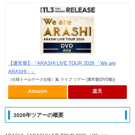
【通常盤】『ARASHI LIVE TOUR 2026 「We are
ARASHI」』
（仕様トールケース仕様）嵐 ライブ ツアー (通常盤(DVD盤))
Amazon
楽天
2026年ツアーの概要