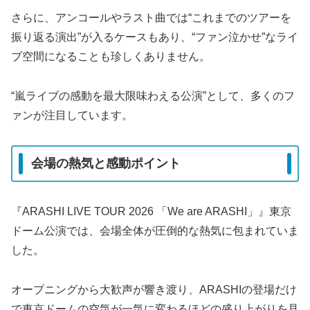
さらに、アンコールやラスト曲では“これまでのツアーを
振り返る演出”が入るケースもあり、“ファン泣かせ”なライ
ブ空間になることも珍しくありません。
“嵐ライブの感動を最大限味わえる公演”として、多くのフ
ァンが注目しています。
会場の熱気と感動ポイント
『ARASHI LIVE TOUR 2026 「We are ARASHI」』東京
ドーム公演では、会場全体が圧倒的な熱気に包まれていま
した。
オープニングから大歓声が響き渡り、ARASHIの登場だけ
で東京ドームの空気が一気に変わるほどの盛り上がりを見