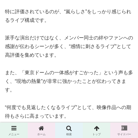
特に評価されているのが、“嵐らしさ”をしっかり感じられ
るライブ構成です。
派手な演出だけではなく、メンバー同士の絆やファンへの
感謝が伝わるシーンが多く、“感情に刺さるライブ”として
高評価を集めています。
また、「東京ドームの一体感がすごかった」という声も多
く、“現地の熱量”が非常に強かったことが伝わってきま
す。
“何度でも見返したくなるライブ”として、映像作品への期
待もさらに高まっています。
メニュー
ホーム
検索
トップ
サイドバー
代表曲は収録される？