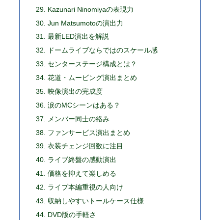
Kazunari Ninomiyaの表現力
Jun Matsumotoの演出力
最新LED演出を解説
ドームライブならではのスケール感
センターステージ構成とは？
花道・ムービング演出まとめ
映像演出の完成度
涙のMCシーンはある？
メンバー同士の絡み
ファンサービス演出まとめ
衣装チェンジ回数に注目
ライブ終盤の感動演出
価格を抑えて楽しめる
ライブ本編重視の人向け
収納しやすいトールケース仕様
DVD版の手軽さ