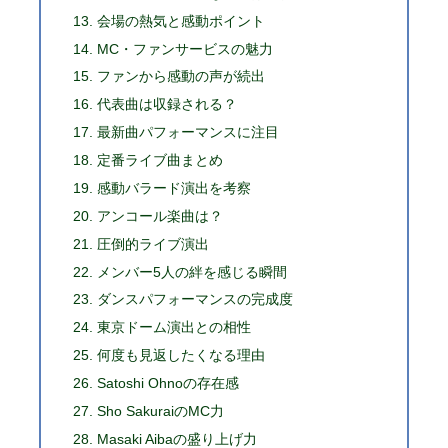
会場の熱気と感動ポイント
MC・ファンサービスの魅力
ファンから感動の声が続出
代表曲は収録される？
最新曲パフォーマンスに注目
定番ライブ曲まとめ
感動バラード演出を考察
アンコール楽曲は？
圧倒的ライブ演出
メンバー5人の絆を感じる瞬間
ダンスパフォーマンスの完成度
東京ドーム演出との相性
何度も見返したくなる理由
Satoshi Ohnoの存在感
Sho SakuraiのMC力
Masaki Aibaの盛り上げ力