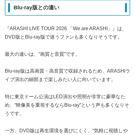
Blu-ray版との違い
『ARASHI LIVE TOUR 2026 「We are ARASHI」』は、
DVD版とBlu-ray版で迷うファンも多くなりそうです。
最大の違いは、“画質と音質”です。
Blu-ray版は高画質・高音質で収録されるため、ARASHIラ
イブ演出の細部まで楽しみたい人に向いています。
特に東京ドーム公演はLED演出や照明が非常に豪華なた
め、“映像美を重視するならBlu-ray”という声も多くなりそ
うです。
一方、DVD版は再生環境を選びにくく、“気軽に視聴しや