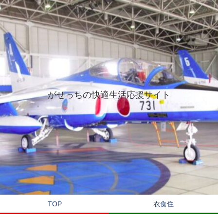
がせっちの快適生活応援サイト
TOP
衣食住