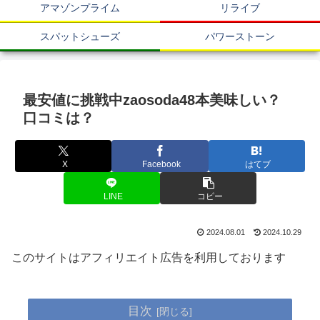
アマゾンプライム
リライブ
スパットシューズ
パワーストーン
最安値に挑戦中zaosoda48本美味しい？
口コミは？
X
Facebook
はてブ
LINE
コピー
2024.08.01
2024.10.29
このサイトはアフィリエイト広告を利用しております
目次