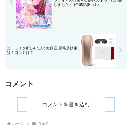
ラフィネの計画～公爵家の末っ子に憑依
しました～ (全30話)Kindle
ユーライクIPL Air10光美容器 脱毛器効果
は？口コミは？
コメント
コメントを書き込む
ホーム
衣食住