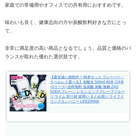
家庭での常備用やオフィスでの共有用におすすめです。
味わいも良く、健康志向の方や炭酸飲料好きな方にとっ
て、
非常に満足度の高い商品となるでしょう。品質と価格のバ
ランスが取れた優れた選択肢です。
【最安値に挑戦中！48本セット フレーバー・
ラベルレス選べる】炭酸水 500ml 48本 (24本
×2ケース) 送料無料 強炭酸 炭酸 無糖 ZAO
SODA プレーン レモン ピンクグレープフルー
ツ ライム 割り材 箱買い まとめ買い ライフド
リンクカンパニー LIFEDRINK