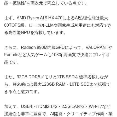
能・拡張性”を高次元で両立している点です。
まず、AMD Ryzen AI 9 HX 470によるAI処理性能は最大
80TOPS級。ローカルLLMや画像生成AI用途にも対応でき
る高性能NPUを搭載しています。
さらに、Radeon 890M内蔵GPUによって、VALORANTや
Fortniteなど人気ゲームも1080p高画質で快適にプレイ可
能です。
また、32GB DDR5メモリと1TB SSDを標準搭載しなが
ら、将来的には最大128GB RAM・16TB SSDまで拡張で
きる点も魅力です。
加えて、USB4・HDMI2.1×2・2.5G LAN×2・Wi-Fi 7など
接続性も非常に豊富で、AI開発・クリエイティブ作業・業