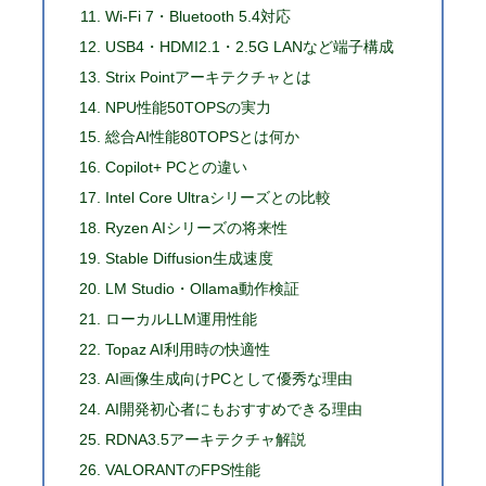
Wi-Fi 7・Bluetooth 5.4対応
USB4・HDMI2.1・2.5G LANなど端子構成
Strix Pointアーキテクチャとは
NPU性能50TOPSの実力
総合AI性能80TOPSとは何か
Copilot+ PCとの違い
Intel Core Ultraシリーズとの比較
Ryzen AIシリーズの将来性
Stable Diffusion生成速度
LM Studio・Ollama動作検証
ローカルLLM運用性能
Topaz AI利用時の快適性
AI画像生成向けPCとして優秀な理由
AI開発初心者にもおすすめできる理由
RDNA3.5アーキテクチャ解説
VALORANTのFPS性能