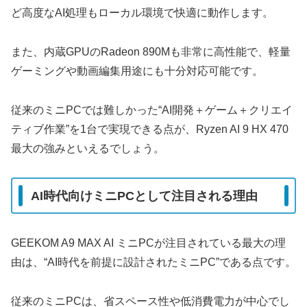
ど高度なAI処理もローカル環境で快適に動作します。
また、内蔵GPUのRadeon 890Mも非常に高性能で、軽量
ゲーミングや動画編集用途にも十分対応可能です。
従来のミニPCでは難しかった“AI開発＋ゲーム＋クリエイ
ティブ作業”を1台で実現できる点が、Ryzen AI 9 HX 470
最大の強みといえるでしょう。
AI時代向けミニPCとして注目される理由
GEEKOM A9 MAX AI ミニPCが注目されている最大の理
由は、“AI時代を前提に設計されたミニPC”である点です。
従来のミニPCは、省スペース性や低消費電力が中心でし