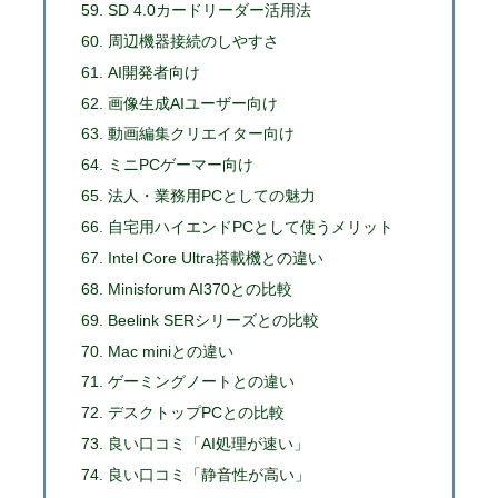
SD 4.0カードリーダー活用法
周辺機器接続のしやすさ
AI開発者向け
画像生成AIユーザー向け
動画編集クリエイター向け
ミニPCゲーマー向け
法人・業務用PCとしての魅力
自宅用ハイエンドPCとして使うメリット
Intel Core Ultra搭載機との違い
Minisforum AI370との比較
Beelink SERシリーズとの比較
Mac miniとの違い
ゲーミングノートとの違い
デスクトップPCとの比較
良い口コミ「AI処理が速い」
良い口コミ「静音性が高い」