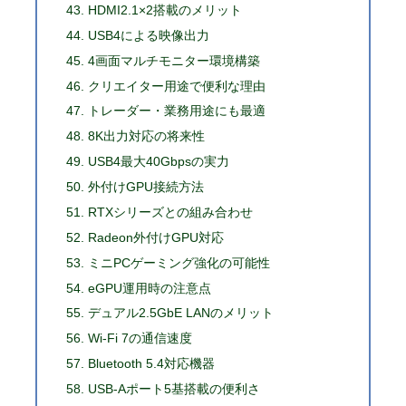
HDMI2.1×2搭載のメリット
USB4による映像出力
4画面マルチモニター環境構築
クリエイター用途で便利な理由
トレーダー・業務用途にも最適
8K出力対応の将来性
USB4最大40Gbpsの実力
外付けGPU接続方法
RTXシリーズとの組み合わせ
Radeon外付けGPU対応
ミニPCゲーミング強化の可能性
eGPU運用時の注意点
デュアル2.5GbE LANのメリット
Wi-Fi 7の通信速度
Bluetooth 5.4対応機器
USB-Aポート5基搭載の便利さ