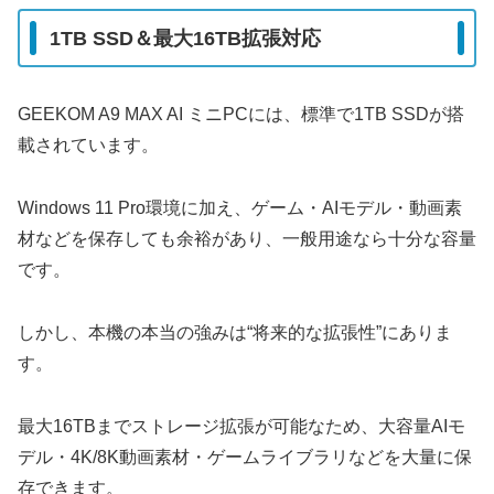
1TB SSD＆最大16TB拡張対応
GEEKOM A9 MAX AI ミニPCには、標準で1TB SSDが搭
載されています。
Windows 11 Pro環境に加え、ゲーム・AIモデル・動画素
材などを保存しても余裕があり、一般用途なら十分な容量
です。
しかし、本機の本当の強みは“将来的な拡張性”にありま
す。
最大16TBまでストレージ拡張が可能なため、大容量AIモ
デル・4K/8K動画素材・ゲームライブラリなどを大量に保
存できます。