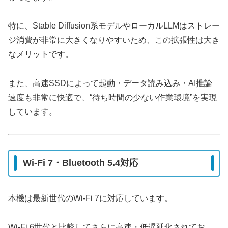
特に、Stable Diffusion系モデルやローカルLLMはストレー
ジ消費が非常に大きくなりやすいため、この拡張性は大き
なメリットです。
また、高速SSDによって起動・データ読み込み・AI推論
速度も非常に快適で、“待ち時間の少ない作業環境”を実現
しています。
Wi-Fi 7・Bluetooth 5.4対応
本機は最新世代のWi‑Fi 7に対応しています。
Wi-Fi 6世代と比較してさらに高速・低遅延化されてお