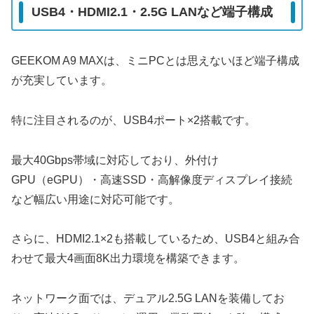
USB4・HDMI2.1・2.5G LANなど端子構成
GEEKOM A9 MAXは、ミニPCとは思えないほど端子構成
が充実しています。
特に注目されるのが、USB4ポート×2搭載です。
最大40Gbps帯域に対応しており、外付け
GPU（eGPU）・高速SSD・高解像度ディスプレイ接続
など幅広い用途に対応可能です。
さらに、HDMI2.1×2も搭載しているため、USB4と組み合
わせて最大4画面8K出力環境を構築できます。
ネットワーク面では、デュアル2.5G LANを装備してお