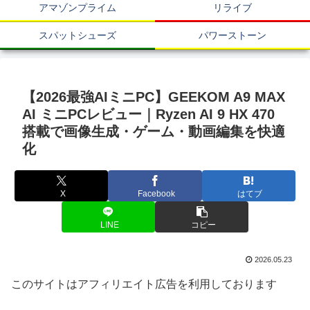
アマゾンプライム
リライブ
スパットシューズ
パワーストーン
【2026最強AIミニPC】GEEKOM A9 MAX
AI ミニPCレビュー｜Ryzen AI 9 HX 470
搭載で画像生成・ゲーム・動画編集を快適
化
X
Facebook
はてブ
LINE
コピー
2026.05.23
このサイトはアフィリエイト広告を利用しております