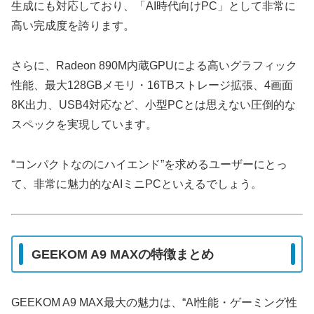
生成にも対応しており、「AI時代向けPC」として非常に
高い完成度を誇ります。
さらに、Radeon 890M内蔵GPUによる高いグラフィック
性能、最大128GBメモリ・16TBストレージ拡張、4画面
8K出力、USB4対応など、小型PCとは思えない圧倒的な
スペックを実現しています。
“コンパクトなのにハイエンド”を求めるユーザーにとっ
て、非常に魅力的なAIミニPCといえるでしょう。
GEEKOM A9 MAXの特徴まとめ
GEEKOM A9 MAX最大の魅力は、“AI性能・ゲーミング性