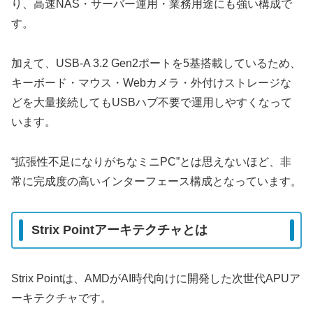
り、高速NAS・サーバー運用・業務用途にも強い構成で
す。
加えて、USB-A 3.2 Gen2ポートを5基搭載しているため、
キーボード・マウス・Webカメラ・外付けストレージな
どを大量接続してもUSBハブ不要で運用しやすくなって
います。
“拡張性不足になりがちなミニPC”とは思えないほど、非
常に完成度の高いインターフェース構成となっています。
Strix Pointアーキテクチャとは
Strix Pointは、AMDがAI時代向けに開発した次世代APUア
ーキテクチャです。