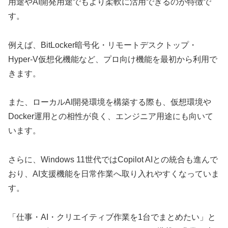
用途やAI開発用途でもより柔軟に活用できるのが特徴で
す。
例えば、BitLocker暗号化・リモートデスクトップ・
Hyper-V仮想化機能など、プロ向け機能を最初から利用で
きます。
また、ローカルAI開発環境を構築する際も、仮想環境や
Docker運用との相性が良く、エンジニア用途にも向いて
います。
さらに、Windows 11世代ではCopilot AIとの統合も進んで
おり、AI支援機能を日常作業へ取り入れやすくなっていま
す。
「仕事・AI・クリエイティブ作業を1台でまとめたい」と