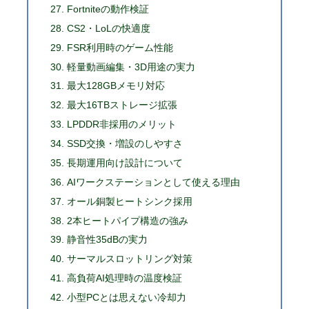
Fortniteの動作検証
CS2・LoLの快適度
FSR利用時のゲーム性能
軽量動画編集・3D用途の実力
最大128GBメモリ対応
最大16TBストレージ拡張
LPDDR非採用のメリット
SSD交換・増設のしやすさ
長期運用向け設計について
AIワークステーションとして使える理由
オール銅製ヒートシンク採用
2本ヒートパイプ構造の強み
静音性35dBの実力
サーマルスロットリング対策
高負荷AI処理時の温度検証
小型PCとは思えない冷却力