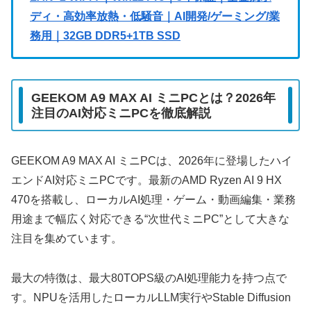
ディ・高効率放熱・低騒音｜AI開発/ゲーミング/業
務用｜32GB DDR5+1TB SSD
GEEKOM A9 MAX AI ミニPCとは？2026年
注目のAI対応ミニPCを徹底解説
GEEKOM A9 MAX AI ミニPCは、2026年に登場したハイ
エンドAI対応ミニPCです。最新のAMD Ryzen AI 9 HX
470を搭載し、ローカルAI処理・ゲーム・動画編集・業務
用途まで幅広く対応できる“次世代ミニPC”として大きな
注目を集めています。
最大の特徴は、最大80TOPS級のAI処理能力を持つ点で
す。NPUを活用したローカルLLM実行やStable Diffusion