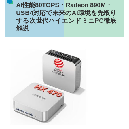
AI性能80TOPS・Radeon 890M・
USB4対応で未来のAI環境を先取り
する次世代ハイエンドミニPC徹底
解説