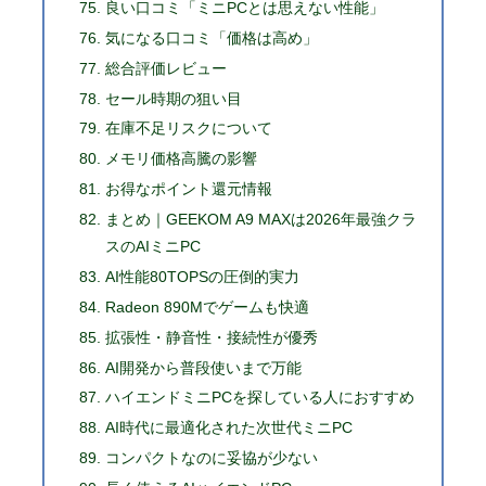
良い口コミ「ミニPCとは思えない性能」
気になる口コミ「価格は高め」
総合評価レビュー
セール時期の狙い目
在庫不足リスクについて
メモリ価格高騰の影響
お得なポイント還元情報
まとめ｜GEEKOM A9 MAXは2026年最強クラ
スのAIミニPC
AI性能80TOPSの圧倒的実力
Radeon 890Mでゲームも快適
拡張性・静音性・接続性が優秀
AI開発から普段使いまで万能
ハイエンドミニPCを探している人におすすめ
AI時代に最適化された次世代ミニPC
コンパクトなのに妥協が少ない