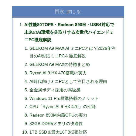
目次
AI性能80TOPS・Radeon 890M・USB4対応で
未来のAI環境を先取りする次世代ハイエンドミ
ニPC徹底解説
GEEKOM A9 MAX AI ミニPCとは？2026年注
目のAI対応ミニPCを徹底解説
GEEKOM A9 MAXの特徴まとめ
Ryzen AI 9 HX 470搭載の実力
AI時代向けミニPCとして注目される理由
全金属ボディ採用の高級感
Windows 11 Pro標準搭載のメリット
CPU「Ryzen AI 9 HX 470」の性能
Radeon 890M内蔵GPUの実力
32GB DDR5メモリの快適性
1TB SSD＆最大16TB拡張対応