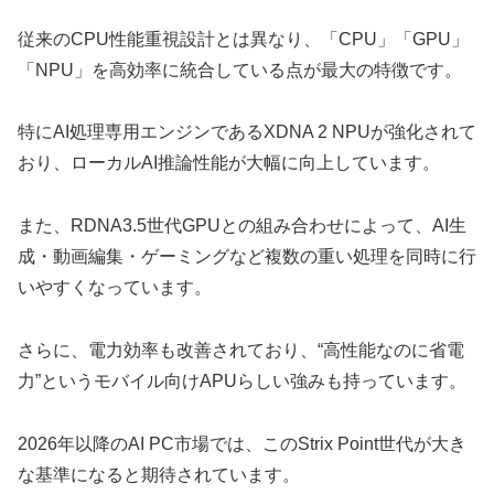
従来のCPU性能重視設計とは異なり、「CPU」「GPU」
「NPU」を高効率に統合している点が最大の特徴です。
特にAI処理専用エンジンであるXDNA 2 NPUが強化されて
おり、ローカルAI推論性能が大幅に向上しています。
また、RDNA3.5世代GPUとの組み合わせによって、AI生
成・動画編集・ゲーミングなど複数の重い処理を同時に行
いやすくなっています。
さらに、電力効率も改善されており、“高性能なのに省電
力”というモバイル向けAPUらしい強みも持っています。
2026年以降のAI PC市場では、このStrix Point世代が大き
な基準になると期待されています。