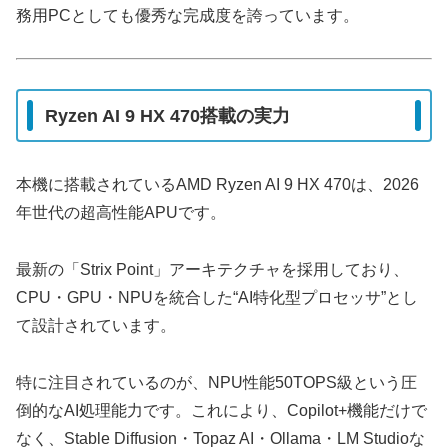
務用PCとしても優秀な完成度を誇っています。
Ryzen AI 9 HX 470搭載の実力
本機に搭載されているAMD Ryzen AI 9 HX 470は、2026
年世代の超高性能APUです。
最新の「Strix Point」アーキテクチャを採用しており、
CPU・GPU・NPUを統合した“AI特化型プロセッサ”とし
て設計されています。
特に注目されているのが、NPU性能50TOPS級という圧
倒的なAI処理能力です。これにより、Copilot+機能だけで
なく、Stable Diffusion・Topaz AI・Ollama・LM Studioな