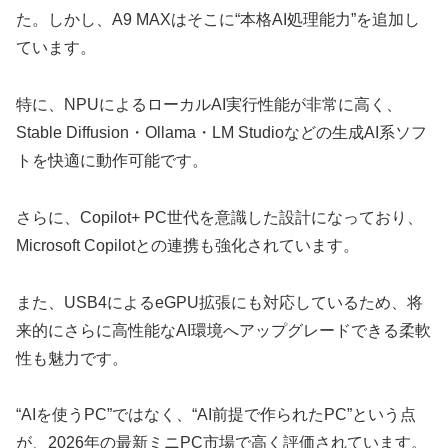
た。しかし、A9 MAXはそこに“本格AI処理能力”を追加し
ています。
特に、NPUによるローカルAI実行性能が非常に高く、
Stable Diffusion・Ollama・LM Studioなどの生成AI系ソフ
トを快適に動作可能です。
さらに、Copilot+ PC世代を意識した設計になっており、
Microsoft Copilotとの連携も強化されています。
また、USB4によるeGPU拡張にも対応しているため、将
来的にさらに高性能なAI環境へアップグレードできる柔軟
性も魅力です。
“AIを使うPC”ではなく、“AI前提で作られたPC”という点
が、2026年の最新ミニPC市場で高く評価されています。