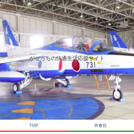
がせっちの快適生活応援サイト
TOP
衣食住