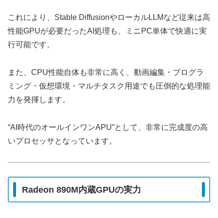
これにより、Stable DiffusionやローカルLLMなど従来は高
性能GPUが必要だったAI処理も、ミニPC単体で快適に実
行可能です。
また、CPU性能自体も非常に高く、動画編集・プログラ
ミング・仮想環境・マルチタスク用途でも圧倒的な処理能
力を発揮します。
“AI時代のオールインワンAPU”として、非常に完成度の高
いプロセッサとなっています。
Radeon 890M内蔵GPUの実力