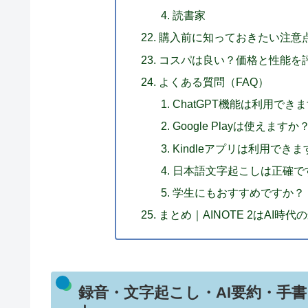
読書家
購入前に知っておきたい注意
コスパは良い？価格と性能を
よくある質問（FAQ）
ChatGPT機能は利用でき
Google Playは使えますか
Kindleアプリは利用でき
日本語文字起こしは正確で
学生にもおすすめですか？
まとめ｜AINOTE 2はAI時
録音・文字起こし・AI要約・手