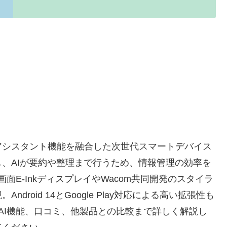
ノートにAIアシスタント機能を融合した次世代スマートデバイス
、AIが要約や整理まで行うため、情報管理の効率を
画面E-InkディスプレイやWacom共同開発のスタイラ
roid 14とGoogle Play対応による高い拡張性も
クやAI機能、口コミ、他製品との比較まで詳しく解説し