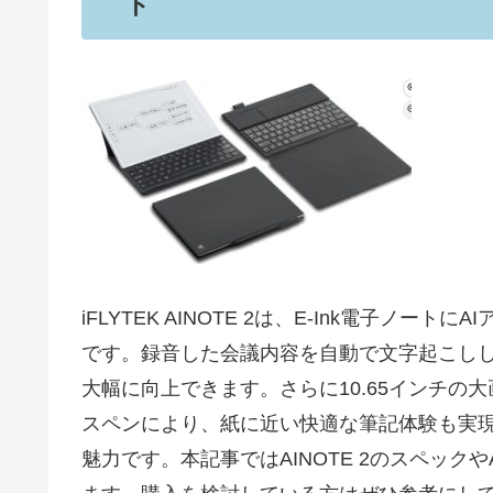
ト
iFLYTEK AINOTE 2は、E-Ink電子
です。録音した会議内容を自動で文字起こしし
大幅に向上できます。さらに10.65インチの大
スペンにより、紙に近い快適な筆記体験も実現。And
魅力です。本記事ではAINOTE 2のスペッ