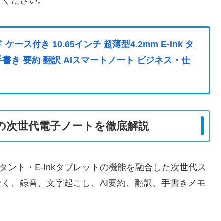
てください。
 ケース付き 10.65インチ 超薄型4.2mm E-Ink タ
 手書き 要約 翻訳 AIスマートノート ビジネス・仕
AI時代の次世代電子ノートを徹底解説
Iアシスタント・E-Inkタブレットの機能を融合した次世代ス
く、録音、文字起こし、AI要約、翻訳、手書きメモ