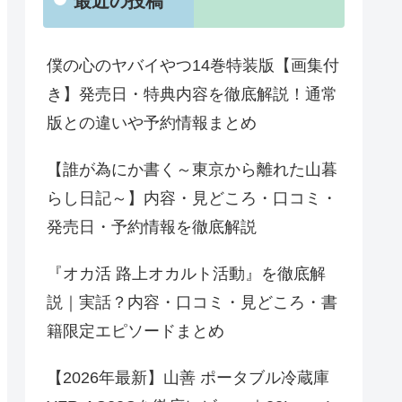
最近の投稿
僕の心のヤバイやつ14巻特装版【画集付
き】発売日・特典内容を徹底解説！通常
版との違いや予約情報まとめ
【誰が為にか書く～東京から離れた山暮
らし日記～】内容・見どころ・口コミ・
発売日・予約情報を徹底解説
『オカ活 路上オカルト活動』を徹底解
説｜実話？内容・口コミ・見どころ・書
籍限定エピソードまとめ
【2026年最新】山善 ポータブル冷蔵庫