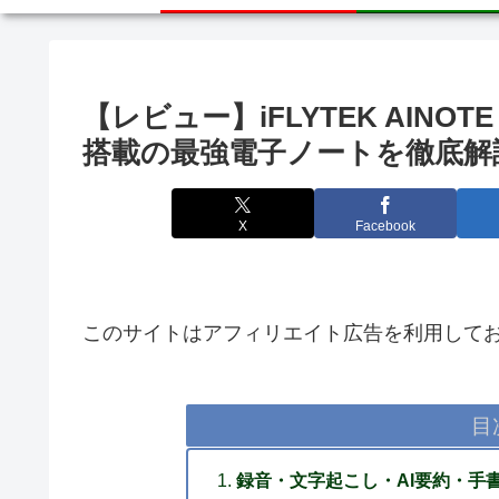
【レビュー】iFLYTEK AINO
搭載の最強電子ノートを徹底解
X
Facebook
このサイトはアフィリエイト広告を利用して
目
録音・文字起こし・AI要約・手