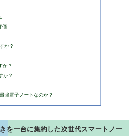
点
評価
ますか？
？
ますか？
すか？
代の最強電子ノートなのか？
書きを一台に集約した次世代スマートノー