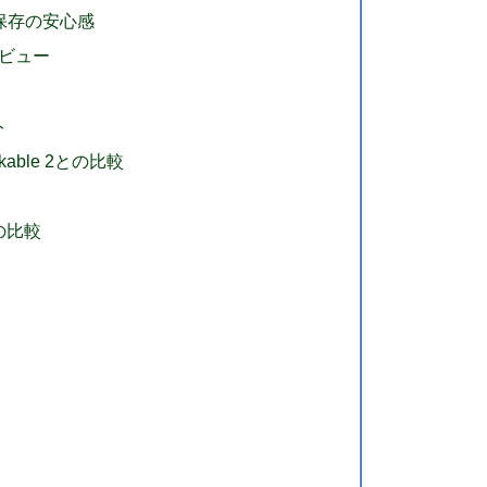
保存の安心感
ビュー
ト
arkable 2との比較
との比較