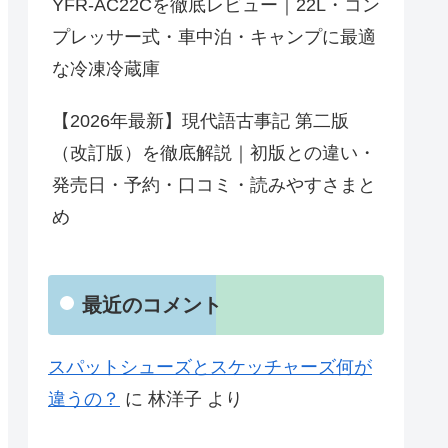
YFR-AC22Cを徹底レビュー｜22L・コン
プレッサー式・車中泊・キャンプに最適
な冷凍冷蔵庫
【2026年最新】現代語古事記 第二版
（改訂版）を徹底解説｜初版との違い・
発売日・予約・口コミ・読みやすさまと
め
最近のコメント
スパットシューズとスケッチャーズ何が
違うの？
に
林洋子
より