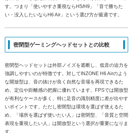
す。つまり「使いやすさ重視ならH5/H9」「音で勝ちた
い・没入したいならH6 Air」という選び方が最適です。
密閉型ゲーミングヘッドセットとの比較
密閉型ヘッドセットは外部ノイズを遮断し、低音の迫力を
強調しやすいのが特徴です。対してINZONE H6 Airのよう
な開放型は、音の抜けが良く自然な音場を再現できるた
め、定位や距離感の把握に優れています。FPSでは開放型
が有利なケースが多く、特に足音の識別精度に差が出やす
いポイントです。ただし密閉型は環境を選ばず使えるた
め、「場所を選ばず使いたい人」は密閉型、「音質と空間
表現を重視したい人」は開放型という選択が重要になりま
す。