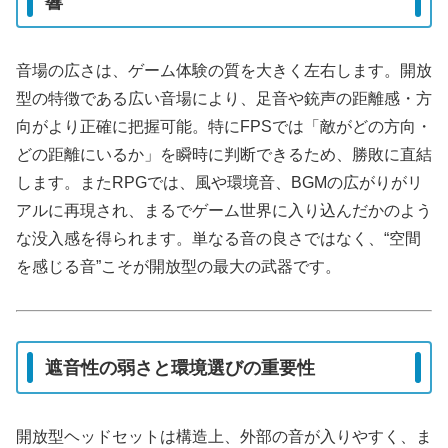
響
音場の広さは、ゲーム体験の質を大きく左右します。開放
型の特徴である広い音場により、足音や銃声の距離感・方
向がより正確に把握可能。特にFPSでは「敵がどの方向・
どの距離にいるか」を瞬時に判断できるため、勝敗に直結
します。またRPGでは、風や環境音、BGMの広がりがリ
アルに再現され、まるでゲーム世界に入り込んだかのよう
な没入感を得られます。単なる音の良さではなく、“空間
を感じる音”こそが開放型の最大の武器です。
遮音性の弱さと環境選びの重要性
開放型ヘッドセットは構造上、外部の音が入りやすく、ま