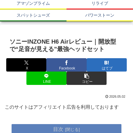
アマゾンプライム
リライブ
スパットシューズ
パワーストーン
ソニーINZONE H6 Airレビュー｜開放型
で“足音が見える”最強ヘッドセット
X
Facebook
はてブ
LINE
コピー
2026.05.02
このサイトはアフィリエイト広告を利用しております
目次