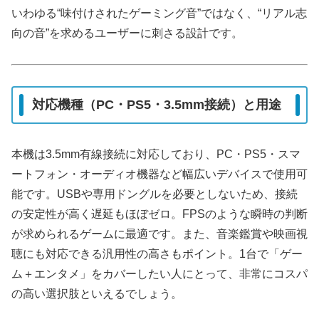
いわゆる“味付けされたゲーミング音”ではなく、“リアル志
向の音”を求めるユーザーに刺さる設計です。
対応機種（PC・PS5・3.5mm接続）と用途
本機は3.5mm有線接続に対応しており、PC・PS5・スマ
ートフォン・オーディオ機器など幅広いデバイスで使用可
能です。USBや専用ドングルを必要としないため、接続
の安定性が高く遅延もほぼゼロ。FPSのような瞬時の判断
が求められるゲームに最適です。また、音楽鑑賞や映画視
聴にも対応できる汎用性の高さもポイント。1台で「ゲー
ム＋エンタメ」をカバーしたい人にとって、非常にコスパ
の高い選択肢といえるでしょう。