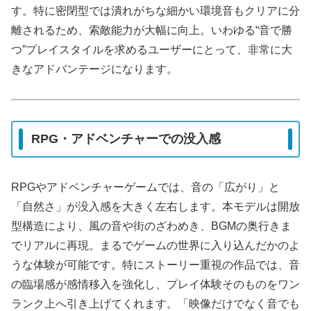
す。特に密閉型では潰れがちな細かい環境音もクリアに分
離されるため、索敵能力が大幅に向上。いわゆる“音で勝
つ”プレイスタイルを求めるユーザーにとって、非常に大
きなアドバンテージになります。
RPG・アドベンチャーでの没入感
RPGやアドベンチャーゲームでは、音の「広がり」と
「自然さ」が没入感を大きく左右します。本モデルは開放
型構造により、風の音や街のざわめき、BGMの奥行きま
でリアルに再現。まるでゲームの世界に入り込んだかのよ
うな体験が可能です。特にストーリー重視の作品では、音
の臨場感が感情移入を強化し、プレイ体験そのものをワン
ランク上へ引き上げてくれます。「映像だけでなく音でも