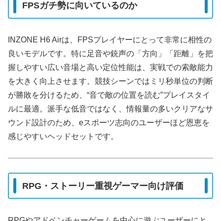
FPSガチ勢に向いているのか
INZONE H6 Airは、FPSプレイヤーにとって非常に相性の
良いモデルです。特に足音や銃声の「方向」「距離」を把
握しやすい広い音場と高い定位性能は、実戦での索敵能力
を大きく向上させます。競技シーンではミリ秒単位の判断
が勝敗を分けるため、“音で敵の位置を読む”プレイスタイ
ルに最適。派手な低音ではなく、情報量の多いクリアなサ
ウンド設計のため、eスポーツ志向のユーザーほど恩恵を
感じやすいヘッドセットです。
RPG・ストーリー重視ゲーマー向け評価
RPGやアドベンチャーゲームを中心に遊ぶユーザーにと