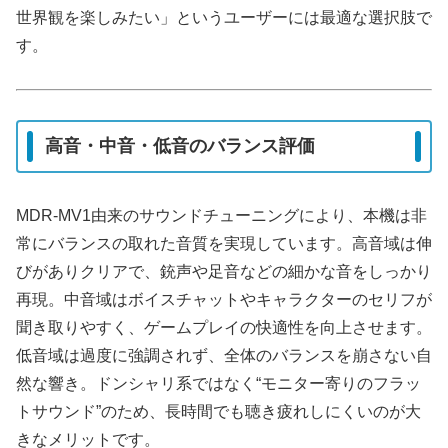
世界観を楽しみたい」というユーザーには最適な選択肢で
す。
高音・中音・低音のバランス評価
MDR-MV1由来のサウンドチューニングにより、本機は非
常にバランスの取れた音質を実現しています。高音域は伸
びがありクリアで、銃声や足音などの細かな音をしっかり
再現。中音域はボイスチャットやキャラクターのセリフが
聞き取りやすく、ゲームプレイの快適性を向上させます。
低音域は過度に強調されず、全体のバランスを崩さない自
然な響き。ドンシャリ系ではなく“モニター寄りのフラッ
トサウンド”のため、長時間でも聴き疲れしにくいのが大
きなメリットです。