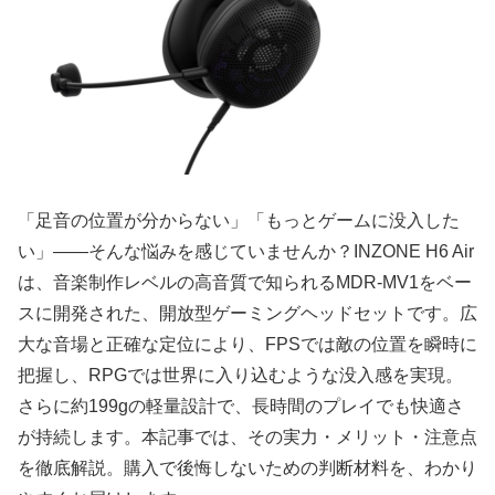
「足音の位置が分からない」「もっとゲームに没入した
い」――そんな悩みを感じていませんか？INZONE H6 Air
は、音楽制作レベルの高音質で知られるMDR-MV1をベー
スに開発された、開放型ゲーミングヘッドセットです。広
大な音場と正確な定位により、FPSでは敵の位置を瞬時に
把握し、RPGでは世界に入り込むような没入感を実現。
さらに約199gの軽量設計で、長時間のプレイでも快適さ
が持続します。本記事では、その実力・メリット・注意点
を徹底解説。購入で後悔しないための判断材料を、わかり