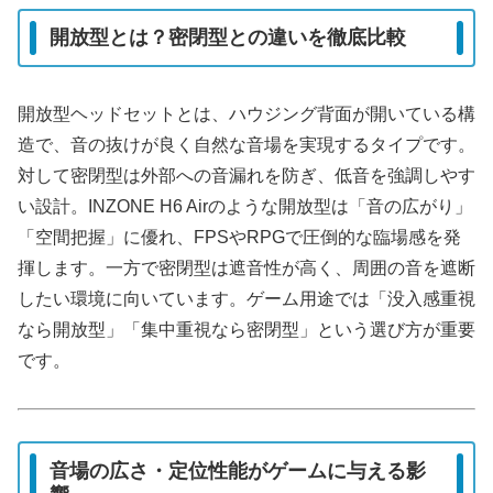
開放型とは？密閉型との違いを徹底比較
開放型ヘッドセットとは、ハウジング背面が開いている構
造で、音の抜けが良く自然な音場を実現するタイプです。
対して密閉型は外部への音漏れを防ぎ、低音を強調しやす
い設計。INZONE H6 Airのような開放型は「音の広がり」
「空間把握」に優れ、FPSやRPGで圧倒的な臨場感を発
揮します。一方で密閉型は遮音性が高く、周囲の音を遮断
したい環境に向いています。ゲーム用途では「没入感重視
なら開放型」「集中重視なら密閉型」という選び方が重要
です。
音場の広さ・定位性能がゲームに与える影