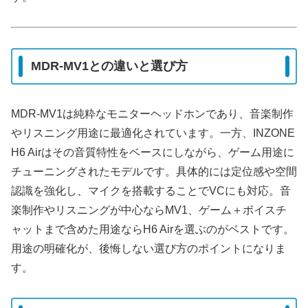
MDR-MV1との違いと選び方
MDR-MV1は純粋なモニターヘッドホンであり、音楽制作
やリスニング用途に最適化されています。一方、INZONE
H6 Airはその音質特性をベースにしながら、ゲーム用途に
チューニングされたモデルです。具体的には定位感や空間
認識を強化し、マイクを搭載することでVCにも対応。音
楽制作やリスニングが中心ならMV1、ゲーム＋ボイスチ
ャットまで含めた用途ならH6 Airを選ぶのがベストです。
用途の明確化が、後悔しない選び方のポイントになりま
す。