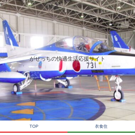
がせっちの快適生活応援サイト
TOP
衣食住