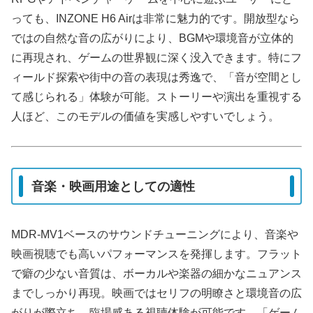
っても、INZONE H6 Airは非常に魅力的です。開放型なら
ではの自然な音の広がりにより、BGMや環境音が立体的
に再現され、ゲームの世界観に深く没入できます。特にフ
ィールド探索や街中の音の表現は秀逸で、「音が空間とし
て感じられる」体験が可能。ストーリーや演出を重視する
人ほど、このモデルの価値を実感しやすいでしょう。
音楽・映画用途としての適性
MDR-MV1ベースのサウンドチューニングにより、音楽や
映画視聴でも高いパフォーマンスを発揮します。フラット
で癖の少ない音質は、ボーカルや楽器の細かなニュアンス
までしっかり再現。映画ではセリフの明瞭さと環境音の広
がりが際立ち、臨場感ある視聴体験が可能です。「ゲーム