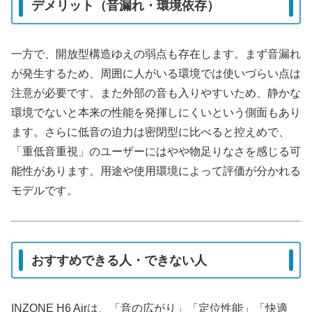
デメリット（音漏れ・環境依存）
一方で、開放型構造ゆえの弱点も存在します。まず音漏れ
が発生するため、周囲に人がいる環境では使いづらい点は
注意が必要です。また外部の音も入りやすいため、静かな
環境でないと本来の性能を発揮しにくいという側面もあり
ます。さらに低音の迫力は密閉型に比べると控えめで、
「重低音重視」のユーザーにはやや物足りなさを感じる可
能性があります。用途や使用環境によって評価が分かれる
モデルです。
おすすめできる人・できない人
INZONE H6 Airは、「音の広がり」「定位性能」「快適