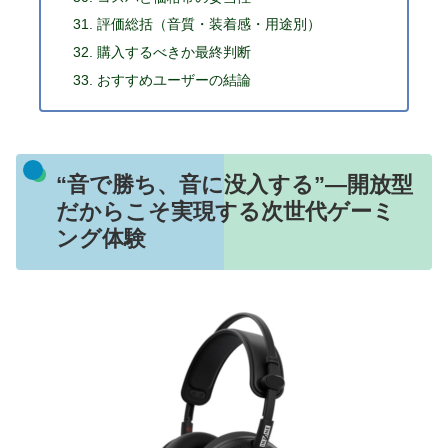
評価総括（音質・装着感・用途別）
購入するべきか最終判断
おすすめユーザーの結論
“音で勝ち、音に没入する”―開放型
だからこそ実現する次世代ゲーミ
ング体験