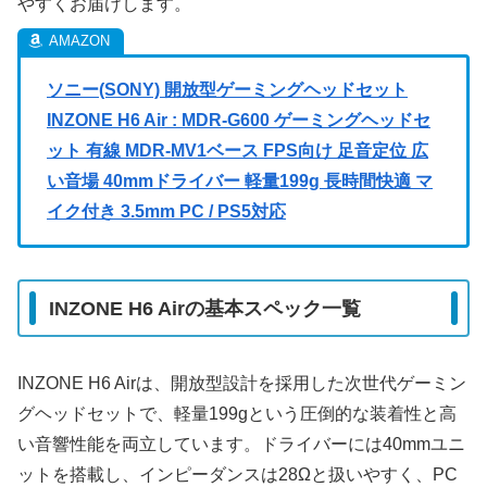
やすくお届けします。
ソニー(SONY) 開放型ゲーミングヘッドセット
INZONE H6 Air : MDR-G600 ゲーミングヘッドセ
ット 有線 MDR‑MV1ベース FPS向け 足音定位 広
い音場 40mmドライバー 軽量199g 長時間快適 マ
イク付き 3.5mm PC / PS5対応
INZONE H6 Airの基本スペック一覧
INZONE H6 Airは、開放型設計を採用した次世代ゲーミン
グヘッドセットで、軽量199gという圧倒的な装着性と高
い音響性能を両立しています。ドライバーには40mmユニ
ットを搭載し、インピーダンスは28Ωと扱いやすく、PC