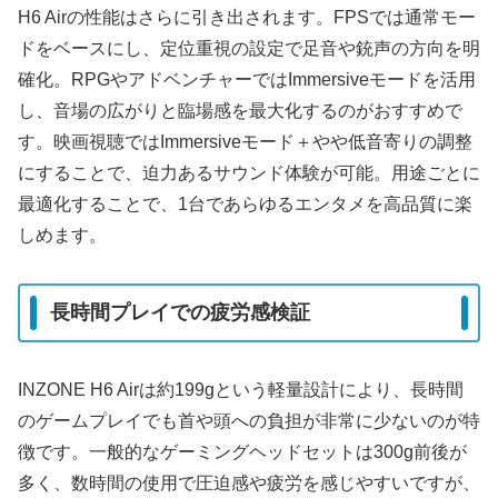
H6 Airの性能はさらに引き出されます。FPSでは通常モー
ドをベースにし、定位重視の設定で足音や銃声の方向を明
確化。RPGやアドベンチャーではImmersiveモードを活用
し、音場の広がりと臨場感を最大化するのがおすすめで
す。映画視聴ではImmersiveモード＋やや低音寄りの調整
にすることで、迫力あるサウンド体験が可能。用途ごとに
最適化することで、1台であらゆるエンタメを高品質に楽
しめます。
長時間プレイでの疲労感検証
INZONE H6 Airは約199gという軽量設計により、長時間
のゲームプレイでも首や頭への負担が非常に少ないのが特
徴です。一般的なゲーミングヘッドセットは300g前後が
多く、数時間の使用で圧迫感や疲労を感じやすいですが、