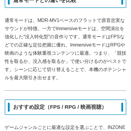
通常モードとの違いを比較
通常モードは、MDR-MV1ベースのフラットで原音忠実な
サウンドが特徴。一方でImmersiveモードは、空間演出を
強化した“没入特化型”の音作りです。通常モードはFPSな
どでの正確な定位把握に優れ、ImmersiveモードはRPGや
映画のような体験重視コンテンツに最適。つまり、「競技
性を取るか、没入感を取るか」で使い分けるのがベストで
す。シーンに応じて切り替えることで、本機のポテンシャ
ルを最大限引き出せます。
おすすめ設定（FPS / RPG / 映画視聴）
ゲームジャンルごとに最適な設定を選ぶことで、INZONE