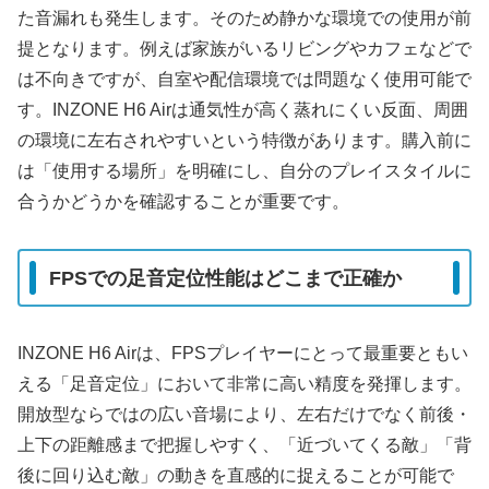
た音漏れも発生します。そのため静かな環境での使用が前
提となります。例えば家族がいるリビングやカフェなどで
は不向きですが、自室や配信環境では問題なく使用可能で
す。INZONE H6 Airは通気性が高く蒸れにくい反面、周囲
の環境に左右されやすいという特徴があります。購入前に
は「使用する場所」を明確にし、自分のプレイスタイルに
合うかどうかを確認することが重要です。
FPSでの足音定位性能はどこまで正確か
INZONE H6 Airは、FPSプレイヤーにとって最重要ともい
える「足音定位」において非常に高い精度を発揮します。
開放型ならではの広い音場により、左右だけでなく前後・
上下の距離感まで把握しやすく、「近づいてくる敵」「背
後に回り込む敵」の動きを直感的に捉えることが可能で