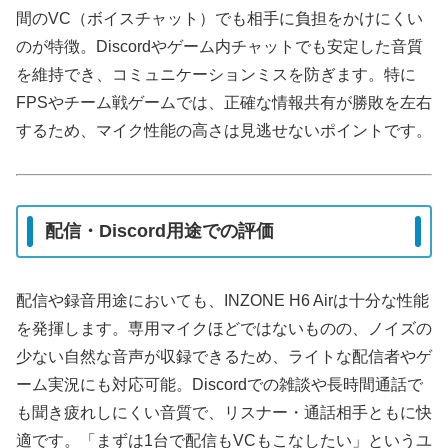
間のVC（ボイスチャット）でも相手に負担をかけにくい
のが特徴。Discordやゲーム内チャットでも安定した音質
を維持でき、コミュニケーションミスを防ぎます。特に
FPSやチーム戦ゲームでは、正確な情報共有が勝敗を左右
するため、マイク性能の高さは見逃せないポイントです。
配信・Discord用途での評価
配信や録音用途においても、INZONE H6 Airは十分な性能
を発揮します。専用マイクほどではないものの、ノイズの
少ない自然な音声が収録できるため、ライトな配信者やゲ
ーム実況にも対応可能。Discordでの雑談や長時間通話で
も聞き疲れしにくい音質で、リスナー・通話相手ともに快
適です。「まずは1台で配信もVCもこなしたい」というユ