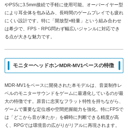
やPS5に3.5mm接続で手軽に使用可能。オーバーイヤー型
により耳全体を包み込み、長時間のゲームプレイでも疲れ
にくい設計です。特に「開放型×軽量」という組み合わせ
は希少で、FPS・RPG問わず幅広いジャンルに対応でき
る点が大きな魅力です。
モニターヘッドホンMDR-MV1ベースの特徴
MDR-MV1をベースに開発された本モデルは、音楽制作レ
ベルのモニターサウンドをゲームに最適化しているのが最
大の特徴です。原音に忠実なフラット特性を持ちながら、
ゲームで重要な定位感や空間把握能力を強化。特にFPSで
は「どこから音が来たか」を瞬時に判断できる精度が高
く、RPGでは環境音の広がりがリアルに再現されます。