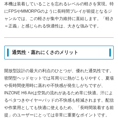
本機は装着していることを忘れるレベルの軽さを実現。特
にFPSやMMORPGのように長時間プレイが前提となるジ
ャンルでは、この軽さが集中力維持に直結します。「軽さ
＝正義」と感じられる快適性は、大きな強みです。
通気性・蒸れにくさのメリット
開放型設計の最大の利点のひとつが、優れた通気性です。
密閉型ヘッドセットでは耳周りに熱がこもりやすく、夏場
や長時間使用時に蒸れや不快感が発生しがちですが、
INZONE H6 Airは空気の流れがあるため常に快適。汗によ
るベタつきやイヤーパッドの不快感も軽減されます。配信
や作業用としても快適に使えるため、「長時間装着する前
提」のユーザーにとっては非常に重要なポイントです。