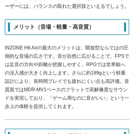
ーザーには、バランスの取れた選択肢といえるでしょう。
メリット（音場・軽量・高音質）
INZONE H6 Airの最大のメリットは、開放型ならではの圧
倒的な音場の広さです。音が自然に広がることで、FPSで
は足音の方向や距離が把握しやすく、RPGでは世界観へ
の没入感が大きく向上します。さらに約199gという軽量
設計により、長時間プレイでも疲れにくい点も高評価。音
質面ではMDR-MV1ベースのフラットで高解像度なサウン
ドを実現しており、「ゲーム用なのに音がいい」という一
歩上の体験を提供してくれます。