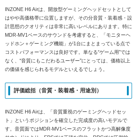
INZONE H6 Airは、開放型ゲーミングヘッドセットとして
はやや高価格帯に位置しますが、その分音質・装着感・設
計思想のクオリティは非常に高いレベルにあります。特に
MDR-MV1ベースのサウンドを考慮すると、「モニターヘ
ッドホン＋ゲーミング機能」が1台にまとまっている点で
コストパフォーマンスは良好です。単なる“ゲーム用”では
なく、“音質にもこだわるユーザー”にとっては、価格以上
の価値を感じられるモデルといえるでしょう。
評価総括（音質・装着感・用途別）
INZONE H6 Airは、「音質重視のゲーミングヘッドセッ
ト」というポジションを確立した完成度の高いモデルで
す。音質面ではMDR-MV1ベースのフラットかつ高解像度