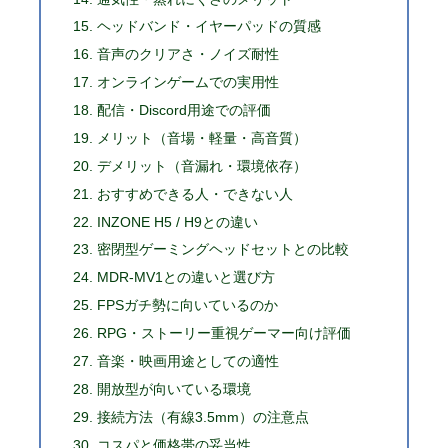
ヘッドバンド・イヤーパッドの質感
音声のクリアさ・ノイズ耐性
オンラインゲームでの実用性
配信・Discord用途での評価
メリット（音場・軽量・高音質）
デメリット（音漏れ・環境依存）
おすすめできる人・できない人
INZONE H5 / H9との違い
密閉型ゲーミングヘッドセットとの比較
MDR-MV1との違いと選び方
FPSガチ勢に向いているのか
RPG・ストーリー重視ゲーマー向け評価
音楽・映画用途としての適性
開放型が向いている環境
接続方法（有線3.5mm）の注意点
コスパと価格帯の妥当性